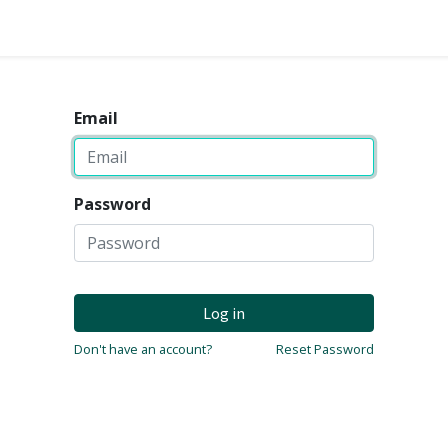
Email
Password
Log in
Don't have an account?
Reset Password