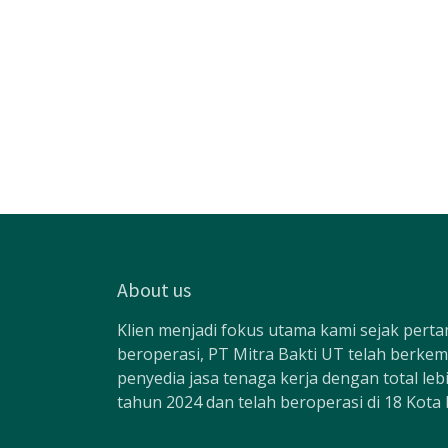
About us
Klien menjadi fokus utama kami sejak pertam
beroperasi, PT Mitra Bakti UT telah berke
penyedia jasa tenaga kerja dengan total le
tahun 2024 dan telah beroperasi di 18 Kota 