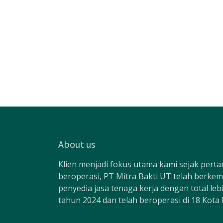
About us
Klien menjadi fokus utama kami sejak pertam
beroperasi, PT Mitra Bakti UT telah berke
penyedia jasa tenaga kerja dengan total le
tahun 2024 dan telah beroperasi di 18 Kota 