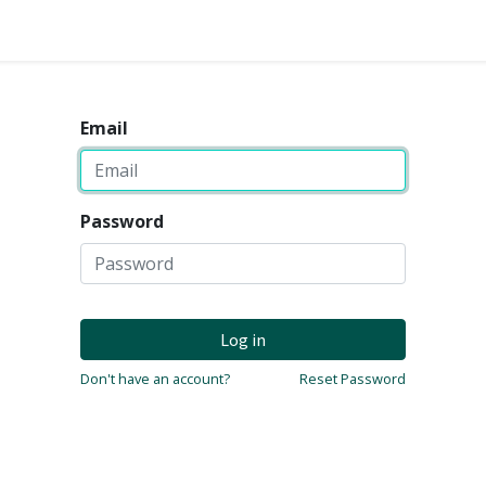
Email
Password
Log in
Don't have an account?
Reset Password